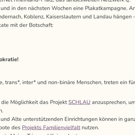
ute und in den nächsten Wochen eine Plakatkampagne. A
 Andernach, Koblenz, Kaiserslautern und Landau hängen 
te mit der Botschaft:
kratie!
 trans*, inter* und non-binäre Menschen, treten ein fü
 die Möglichkeit das Projekt
SCHLAU
anzusprechen, u
n.
 und Alte unterstützenden Einrichtungen können in gan
ebote des
Projekts Familienvielfalt
nutzen.