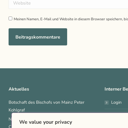
Website
Meinen Namen, E-Mail und Website in diesem Browser speichern, bi
Beitragskommentare
Aktuelles
Interner Be
Botschaft des Bischofs von Mainz Peter
Login
Kohlgraf
Interne
Nach dem Anschlag auf den Berliner
We value your privacy
CSD: „Hass darf nicht entscheiden, wer