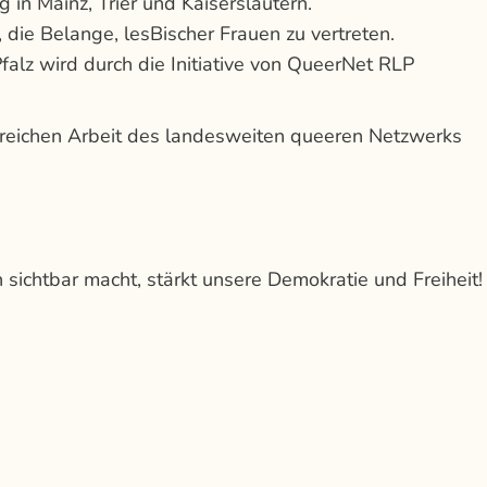
 in Mainz, Trier und Kaiserslautern.
 die Belange, lesBischer Frauen zu vertreten.
alz wird durch die Initiative von QueerNet RLP
lgreichen Arbeit des landesweiten queeren Netzwerks
sichtbar macht, stärkt unsere Demokratie und Freiheit!