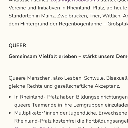
Vereine und Initiativen in Rheinland-Pfalz, ab he
Standorten in Mainz, Zweibrücken, Trier, Wittlich,
dem Hintergrund der Regenbogenfahne – Großplaka
QUEER
Gemeinsam Vielfalt erleben – stärkt unsere Demo
Queere Menschen, also Lesben, Schwule, Bisexuelle,
gleiche Rechte und gesellschaftliche Akzeptanz.
In Rheinland- Pfalz haben Bildungseinrichtungen
queere Teamende in ihre Lerngruppen einzulade
Multiplikator*innen der Jugendliche, Erwachsene
Rheinland-Pfalz kostenfrei die Fortbildungsang