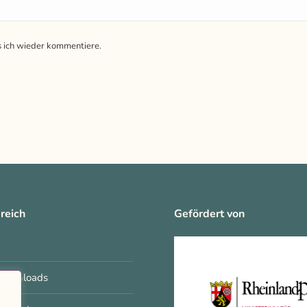
s ich wieder kommentiere.
reich
Gefördert von
 Downloads