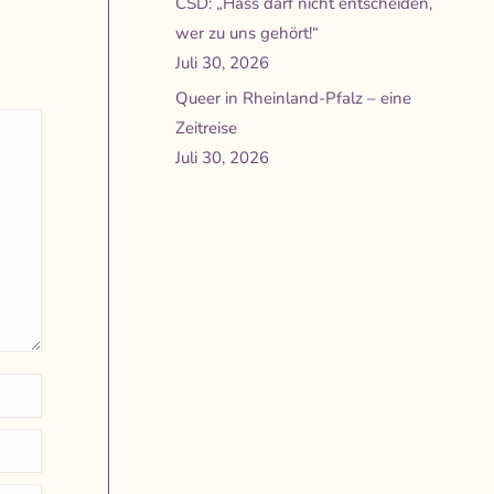
CSD: „Hass darf nicht entscheiden,
wer zu uns gehört!“
Juli 30, 2026
Queer in Rheinland-Pfalz – eine
Zeitreise
Juli 30, 2026