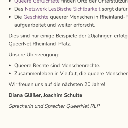
Queere Geflüchtete
finden Orte der Unterstützung
Das
Netzwerk LesBische Sichtbarkeit
sorgt dafür,
Die
Geschichte
queerer Menschen in Rheinland-Pf
aufgearbeitet und weiter erforscht.
Dies sind nur einige Beispiele der 20jährigen erfo
QueerNet Rheinland-Pfalz.
Unsere Überzeugung:
Queere Rechte sind Menschenrechte.
Zusammenleben in Vielfalt, die queere Menschen 
Wir freuen uns auf die nächsten 20 Jahre!
Diana Gläßer, Joachim Schulte
Sprecherin und Sprecher QueerNet RLP