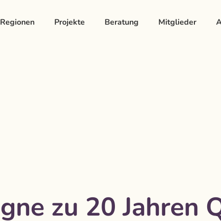
Regionen
Projekte
Beratung
Mitglieder
A
gne zu 20 Jahren 