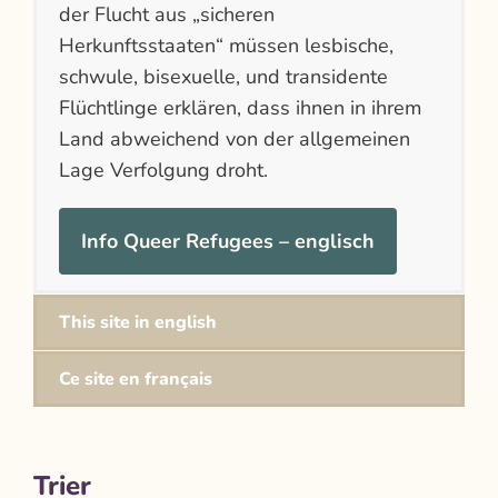
der Flucht aus „sicheren
Herkunftsstaaten“ müssen lesbische,
schwule, bisexuelle, und transidente
Flüchtlinge erklären, dass ihnen in ihrem
Land abweichend von der allgemeinen
Lage Verfolgung droht.
Info Queer Refugees – englisch
This site in english
Ce site en français
Trier