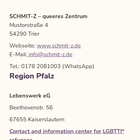
SCHMIT-Z – queeres Zentrum
Mustorstraße 4
54290 Trier
Webseite:
www.schmit-z.de
E-Mail:
info@schmit-z.de
Tel.: 0178 2081003 (WhatsApp)
Region Pfalz
Lebenswerk eG
Beethovenstr. 56
67655 Kaiserslautern
Contact and information center for LGBTTI*
refugees