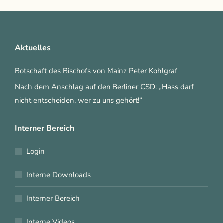
Aktuelles
Botschaft des Bischofs von Mainz Peter Kohlgraf
Nach dem Anschlag auf den Berliner CSD: „Hass darf
nicht entscheiden, wer zu uns gehört!“
Interner Bereich
Login
Interne Downloads
Interner Bereich
Interne Videos