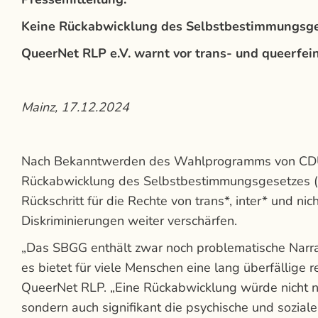
Keine Rückabwicklung des Selbstbestimmungsge
QueerNet RLP e.V. warnt vor trans- und queerfei
Mainz, 17.12.2024
Nach Bekanntwerden des Wahlprogramms von CDU u
Rückabwicklung des Selbstbestimmungsgesetzes (
Rückschritt für die Rechte von trans*, inter* und 
Diskriminierungen weiter verschärfen.
„Das SBGG enthält zwar noch problematische Narrat
es bietet für viele Menschen eine lang überfällige r
QueerNet RLP. „Eine Rückabwicklung würde nicht nur
sondern auch signifikant die psychische und soziale