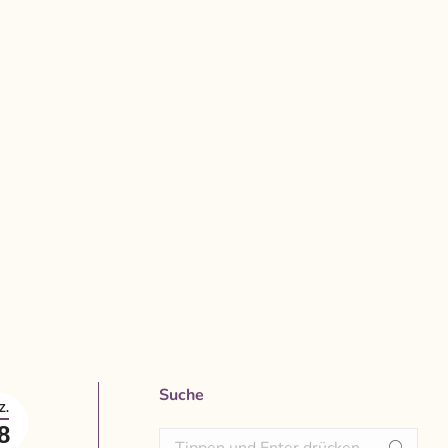
Suche
Z.
8
Search: