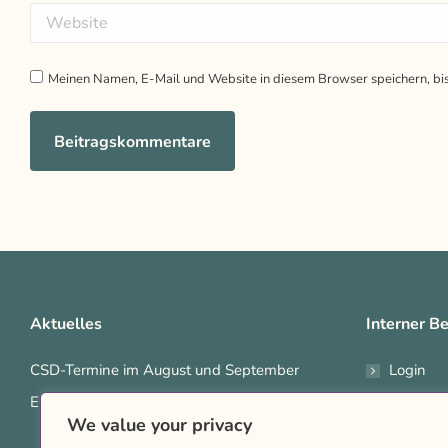
Website
Meinen Namen, E-Mail und Website in diesem Browser speichern, bi
Beitragskommentare
Aktuelles
Interner Be
CSD-Termine im August und September
Login
Erster Dyke March* in RLP
Interne
We value your privacy