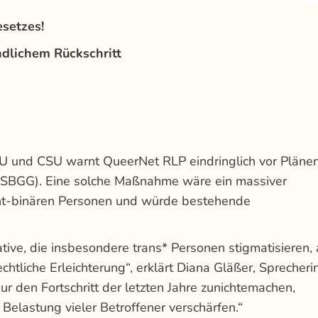
setzes!
ndlichem Rückschritt
nd CSU warnt QueerNet RLP eindringlich vor Plänen
SBGG). Eine solche Maßnahme wäre ein massiver
nicht­-binären Personen und würde bestehende
ive, die insbesondere trans* Personen stigmatisieren,
echtliche Erleichterung“, erklärt Diana Gläßer, Sprecheri
 den Fortschritt der letzten Jahre zunichtemachen,
 Belastung vieler Betroffener verschärfen.“