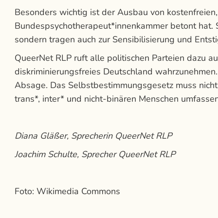
Besonders wichtig ist der Ausbau von kostenfreie
Bundespsychotherapeut*innenkammer betont hat. So
sondern tragen auch zur Sensibilisierung und Entsti
QueerNet RLP ruft alle politischen Parteien dazu au
diskriminierungsfreies Deutschland wahrzunehmen. E
Absage. Das Selbstbestimmungsgesetz muss nicht n
trans*, inter* und nicht-binären Menschen umfassen
Diana Gläßer, Sprecherin QueerNet RLP
Joachim Schulte, Sprecher QueerNet RLP
Foto: Wikimedia Commons