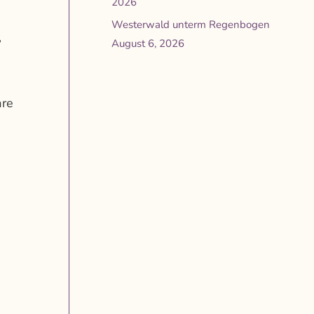
2026
Westerwald unterm Regenbogen
,
August 6, 2026
are