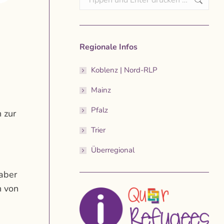
Regionale Infos
Koblenz | Nord-RLP
Mainz
Pfalz
 zur
Trier
Überregional
 aber
n von