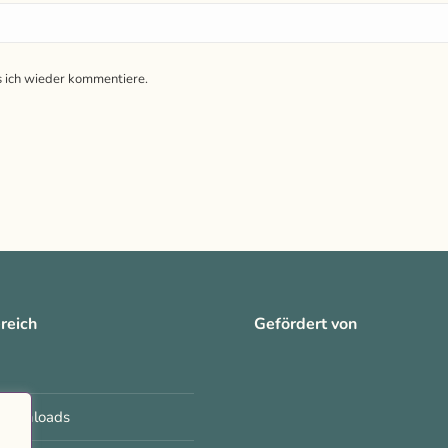
s ich wieder kommentiere.
reich
Gefördert von
 Downloads