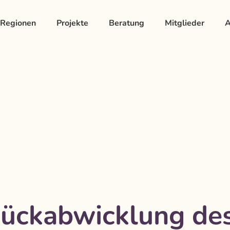
Regionen
Projekte
Beratung
Mitglieder
A
Rückabwicklung de