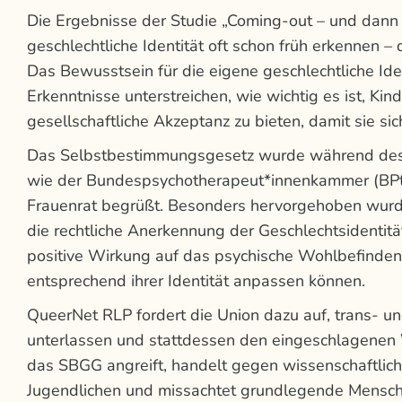
Die Ergebnisse der Studie „Coming-out – und dann …
geschlechtliche Identität oft schon früh erkennen – d
Das Bewusstsein für die eigene geschlechtliche Iden
Erkenntnisse unterstreichen, wie wichtig es ist, Ki
gesellschaftliche Akzeptanz zu bieten, damit sie si
Das Selbstbestimmungsgesetz wurde während des 
wie der Bundespsychotherapeut*innenkammer (BPt
Frauenrat begrüßt. Besonders hervorgehoben wurde
die rechtliche Anerkennung der Geschlechtsidentit
positive Wirkung auf das psychische Wohlbefinden
entsprechend ihrer Identität anpassen können.
QueerNet RLP fordert die Union dazu auf, trans- 
unterlassen und stattdessen den eingeschlagenen 
das SBGG angreift, handelt gegen wissenschaftlic
Jugendlichen und missachtet grundlegende Mensche