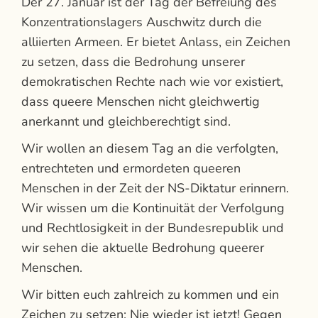
Der 27. Januar ist der Tag der Befreiung des
Konzentrationslagers Auschwitz durch die
alliierten Armeen. Er bietet Anlass, ein Zeichen
zu setzen, dass die Bedrohung unserer
demokratischen Rechte nach wie vor existiert,
dass queere Menschen nicht gleichwertig
anerkannt und gleichberechtigt sind.
Wir wollen an diesem Tag an die verfolgten,
entrechteten und ermordeten queeren
Menschen in der Zeit der NS-Diktatur erinnern.
Wir wissen um die Kontinuität der Verfolgung
und Rechtlosigkeit in der Bundesrepublik und
wir sehen die aktuelle Bedrohung queerer
Menschen.
Wir bitten euch zahlreich zu kommen und ein
Zeichen zu setzen: Nie wieder ist jetzt! Gegen