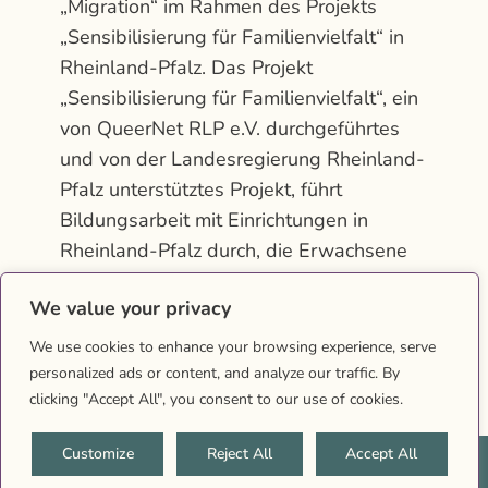
„Migration“ im Rahmen des Projekts
„Sensibilisierung für Familienvielfalt“ in
Rheinland-Pfalz. Das Projekt
„Sensibilisierung für Familienvielfalt“, ein
von QueerNet RLP e.V. durchgeführtes
und von der Landesregierung Rheinland-
Pfalz unterstütztes Projekt, führt
Bildungsarbeit mit Einrichtungen in
Rheinland-Pfalz durch, die Erwachsene
und Jugendliche unterstützen. Das
We value your privacy
Projekt arbeitet…
We use cookies to enhance your browsing experience, serve
personalized ads or content, and analyze our traffic. By
clicking "Accept All", you consent to our use of cookies.
Customize
Reject All
Accept All
2026 © Queernet RLP |
Impressum
|
Datenschutz