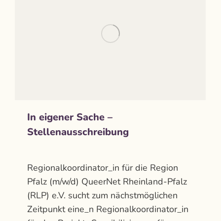
In eigener Sache –
Stellenausschreibung
Aktuelles
Von
admin
Dezember 13, 2021
Regionalkoordinator_in für die Region
Pfalz (m/w/d) QueerNet Rheinland-Pfalz
(RLP) e.V. sucht zum nächstmöglichen
Zeitpunkt eine_n Regionalkoordinator_in