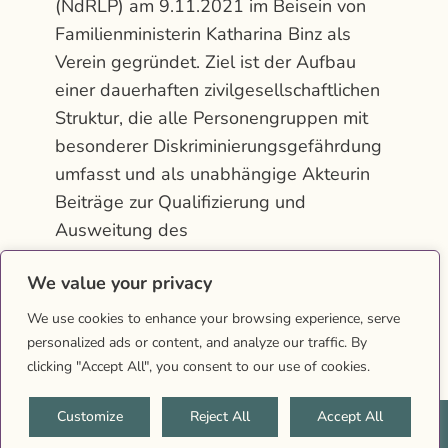
(NdRLP) am 9.11.2021 im Beisein von
Familienministerin Katharina Binz als
Verein gegründet. Ziel ist der Aufbau
einer dauerhaften zivilgesellschaftlichen
Struktur, die alle Personengruppen mit
besonderer Diskriminierungsgefährdung
umfasst und als unabhängige Akteurin
Beiträge zur Qualifizierung und
Ausweitung des
Diskriminierungsschutzes in Rheinland-
We value your privacy
Pfalz leistet.…
We use cookies to enhance your browsing experience, serve
personalized ads or content, and analyze our traffic. By
clicking "Accept All", you consent to our use of cookies.
Customize
Reject All
Accept All
2026 © Queernet RLP |
Impressum
|
Datenschutz