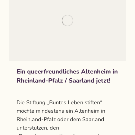
Ein queerfreundliches Altenheim in
Rheinland-Pfalz / Saarland jetzt!
Aktuelles
Von
admin
September 29, 2021
Die Stiftung „Buntes Leben stiften“
möchte mindestens ein Altenheim in
Rheinland-Pfalz oder dem Saarland
unterstützen, den