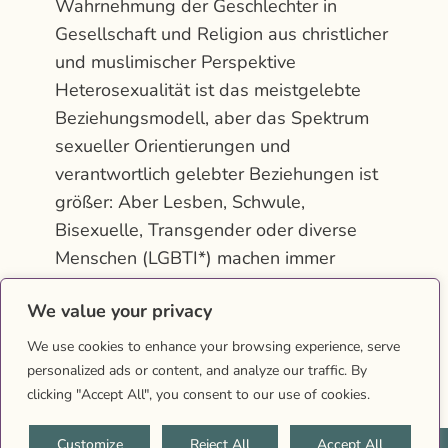
Wahrnehmung der Geschlechter in
Gesellschaft und Religion aus christlicher
und muslimischer Perspektive
Heterosexualität ist das meistgelebte
Beziehungsmodell, aber das Spektrum
sexueller Orientierungen und
verantwortlich gelebter Beziehungen ist
größer: Aber Lesben, Schwule,
Bisexuelle, Transgender oder diverse
Menschen (LGBTI*) machen immer
wieder die Erfahrung der Ausgrenzung
We value your privacy
bis…
We use cookies to enhance your browsing experience, serve
personalized ads or content, and analyze our traffic. By
clicking "Accept All", you consent to our use of cookies.
Customize
Reject All
Accept All