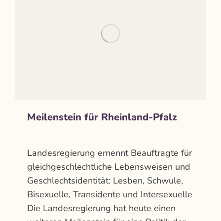
Meilenstein für Rheinland-Pfalz
Aktuelles
Von
admin
Dezember 1, 2016
Landesregierung ernennt Beauftragte für
gleichgeschlechtliche Lebensweisen und
Geschlechtsidentität: Lesben, Schwule,
Bisexuelle, Transidente und Intersexuelle
Die Landesregierung hat heute einen