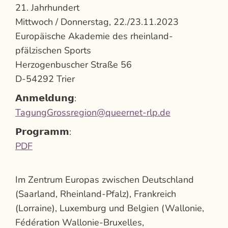
21. Jahrhundert
Mittwoch / Donnerstag, 22./23.11.2023
Europäische Akademie des rheinland-
pfälzischen Sports
Herzogenbuscher Straße 56
D-54292 Trier
𝗔𝗻𝗺𝗲𝗹𝗱𝘂𝗻𝗴:
TagungGrossregion@queernet-rlp.de
𝗣𝗿𝗼𝗴𝗿𝗮𝗺𝗺:
PDF
Im Zentrum Europas zwischen Deutschland
(Saarland, Rheinland-Pfalz), Frankreich
(Lorraine), Luxemburg und Belgien (Wallonie,
Fédération Wallonie-Bruxelles,