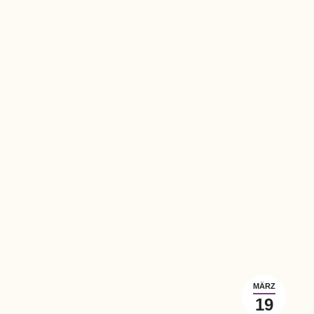
MÄRZ
19