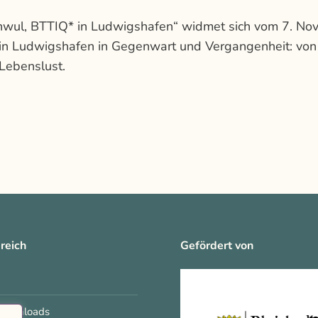
chwul, BTTIQ* in Ludwigshafen“ widmet sich vom 7. N
 Ludwigshafen in Gegenwart und Vergangenheit: von Ve
Lebenslust.
reich
Gefördert von
 Downloads