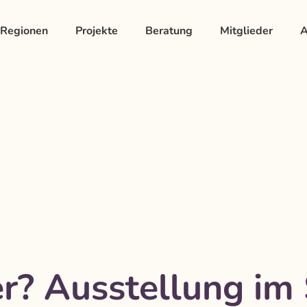
Regionen
Projekte
Beratung
Mitglieder
A
r? Ausstellung i