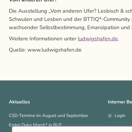
Die Ausstellung „Vom anderen Ufer? Lesbisch & s
Schwulen und Lesben und der BTTIQ*-Community in
wachsender Selbstbestimmung, Emanzipation und 
Weitere Informationen unter
ludwigshafen.de
.
Quelle: www.ludwigshafen.de
Aktuelles
Interner Be
CSD-Termine im August und September
Login
Erster Dyke March* in RLP
Interne