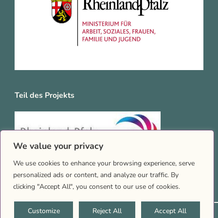
Teil des Projekts
We value your privacy
We use cookies to enhance your browsing experience, serve
personalized ads or content, and analyze our traffic. By
clicking "Accept All", you consent to our use of cookies.
Customize
Reject All
Accept All
2026 © Queernet RLP |
Impressum
|
Datenschutz