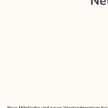
Ne
Neue Mitglieder und neues Vorstandgremium bei 