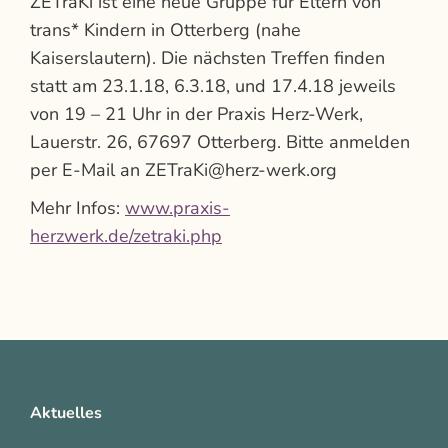
ZETraKi ist eine neue Gruppe für Eltern von
trans* Kindern in Otterberg (nahe
Kaiserslautern). Die nächsten Treffen finden
statt am 23.1.18, 6.3.18, und 17.4.18 jeweils
von 19 – 21 Uhr in der Praxis Herz-Werk,
Lauerstr. 26, 67697 Otterberg. Bitte anmelden
per E-Mail an ZETraKi@herz-werk.org
Mehr Infos:
www.praxis-
herzwerk.de/zetraki.php
Aktuelles