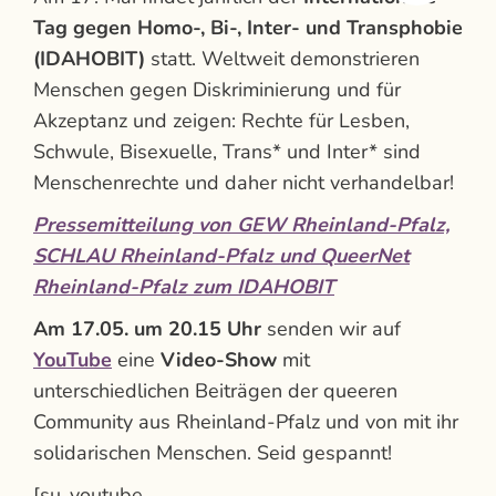
Tag gegen Homo-, Bi-, Inter- und Transphobie
(IDAHOBIT)
statt. Weltweit demonstrieren
Menschen gegen Diskriminierung und für
Akzeptanz und zeigen: Rechte für Lesben,
Schwule, Bisexuelle, Trans* und Inter* sind
Menschenrechte und daher nicht verhandelbar!
Pressemitteilung von GEW Rheinland-Pfalz,
SCHLAU Rheinland-Pfalz und QueerNet
Rheinland-Pfalz zum IDAHOBIT
Am 17.05. um 20.15 Uhr
senden wir auf
YouTube
eine
Video-Show
mit
unterschiedlichen Beiträgen der queeren
Community aus Rheinland-Pfalz und von mit ihr
solidarischen Menschen. Seid gespannt!
[su_youtube