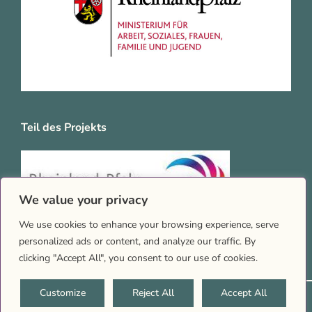
Teil des Projekts
We value your privacy
We use cookies to enhance your browsing experience, serve
personalized ads or content, and analyze our traffic. By
clicking "Accept All", you consent to our use of cookies.
Customize
Reject All
Accept All
2026 © Queernet RLP |
Impressum
|
Datenschutz