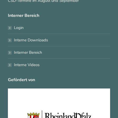
CSD-Termine im August und September
Interner Bereich
Login
Interne Downloads
Interner Bereich
Interne Videos
Gefördert von