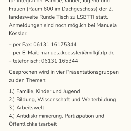
für Integration, Familie, Kinder, Jugend und
Frauen (Raum 600 im Dachgeschoss) der 2.
landesweite Runde Tisch zu LSBTTI statt.
Anmeldungen sind noch möglich bei Manuela
Kössler:
– per Fax: 06131 16175344
– per E-Mail: manuela.koessler@mifkjf.rlp.de
– telefonisch: 06131 165344
Gesprochen wird in vier Präsentationsgruppen
zu den Themen:
1.) Familie, Kinder und Jugend
2.) Bildung, Wissenschaft und Weiterbildung
3.) Arbeitswelt
4.) Antidiskriminierung, Partizipation und
Öffentlichkeitsarbeit